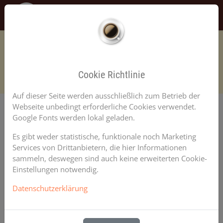
Tog
Cookie Richtlinie
Auf dieser Seite werden ausschließlich zum Betrieb der
Webseite unbedingt erforderliche Cookies verwendet.
Google Fonts werden lokal geladen.
VERANSTALTUNGEN
Es gibt weder statistische, funktionale noch Marketing
Services von Drittanbietern, die hier Informationen
sammeln, deswegen sind auch keine erweiterten Cookie-
Einstellungen notwendig.
Ausstellung im Garten
Datenschutzerklärung
Veranstaltungsbeginn: 21.06.2020 10:00